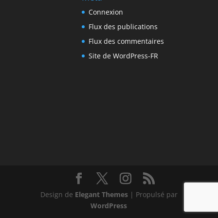
Connexion
Flux des publications
Flux des commentaires
Site de WordPress-FR
Design de
Elegant Themes
| Propulsé par
WordPress