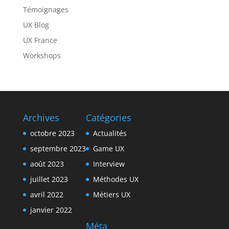
Témoignages
UX Blog
UX France
Workshops
Archives
Catégories
octobre 2023
Actualités
septembre 2023
Game UX
août 2023
Interview
juillet 2023
Méthodes UX
avril 2022
Métiers UX
janvier 2022
Méta