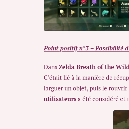
Point positif n°3 – Possibilité 
Dans
Zelda Breath of the Wil
C’était lié à la manière de récup
larguer un objet, puis le rouvrir
utilisateurs
a été considéré et i