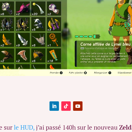
le sur
le HUD,
j’ai passé 140h sur le nouveau
Zeld