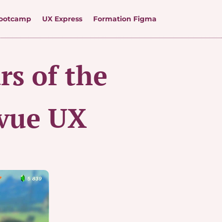
ootcamp
UX Express
Formation Figma
rs of the
 vue UX