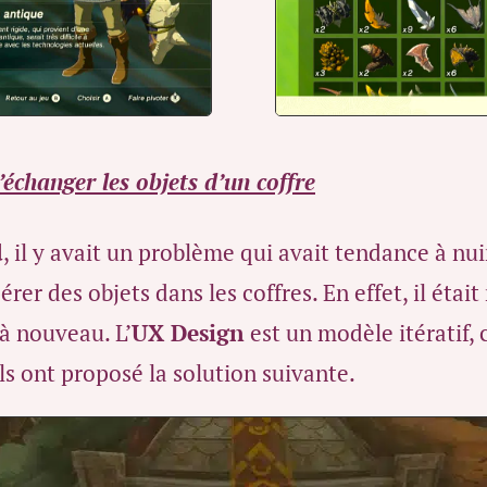
d’échanger les objets d’un coffre
d
, il y avait un problème qui avait tendance à nu
érer des objets dans les coffres. En effet, il était
 à nouveau. L’
UX Design
est un modèle itératif, 
ls ont proposé la solution suivante.