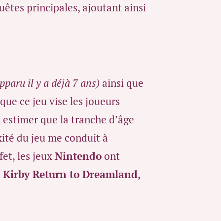
uêtes principales, ajoutant ainsi
pparu il y a déjà 7 ans)
ainsi que
que ce jeu vise les joueurs
 estimer que la tranche d’âge
xité du jeu me conduit à
fet, les jeux
Nintendo
ont
u
Kirby Return to Dreamland
,