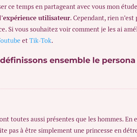
liser ce temps en partageant avec vous mon étude
d’
expérience utilisateur
. Cependant, rien n’est 
ce. Si vous souhaitez voir comment je les ai amé
Youtube
et
Tik-Tok
.
éfinissons ensemble le persona 
ont toutes aussi présentes que les hommes. En eff
ite pas à être simplement une princesse en détre