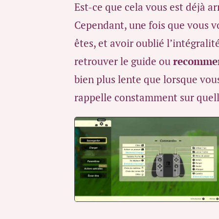
Est-ce que cela vous est déjà a
Cependant, une fois que vous vo
êtes, et avoir oublié l’intégra
retrouver le guide ou
recommenc
bien plus lente que lorsque vo
rappelle constamment sur quelle