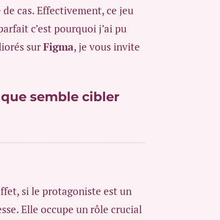
 de cas. Effectivement, ce jeu
parfait c’est pourquoi j’ai pu
liorés sur
Figma
, je vous invite
que semble cibler
et, si le protagoniste est un
sse. Elle occupe un rôle crucial