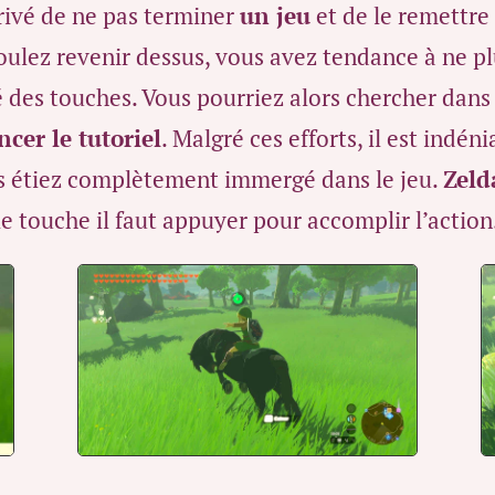
rrivé de ne pas terminer
un jeu
et de le remettre
ulez revenir dessus, vous avez tendance à ne p
lité des touches. Vous pourriez alors chercher da
er le tutoriel
. Malgré ces efforts, il est indé
us étiez complètement immergé dans le jeu.
Zeld
 touche il faut appuyer pour accomplir l’action