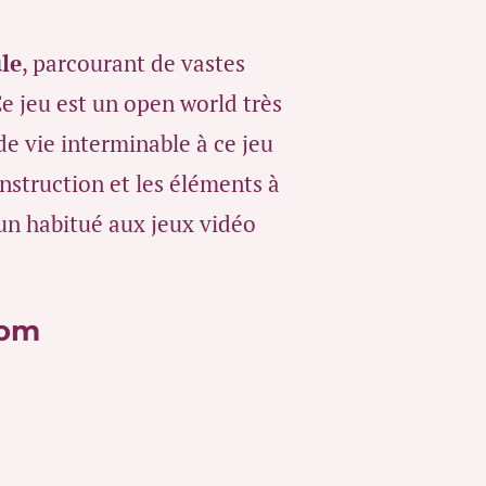
le
, parcourant de vastes
e jeu est un open world très
e vie interminable à ce jeu
construction et les éléments à
 un habitué aux jeux vidéo
dom