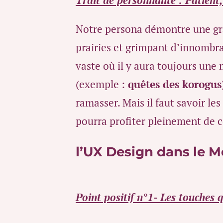
Notre persona démontre une gra
prairies et grimpant d’innombr
vaste où il y aura toujours une 
(exemple :
quêtes des korogus
ramasser. Mais il faut savoir le
pourra profiter pleinement de c
l’UX Design dans le 
Point positif n°1- Les touches q