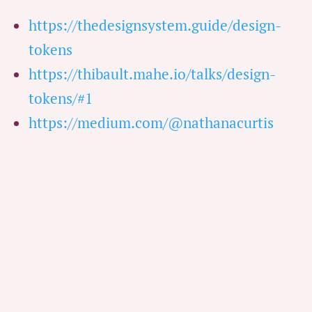
https://thedesignsystem.guide/design-
tokens
https://thibault.mahe.io/talks/design-
tokens/#1
https://medium.com/@nathanacurtis