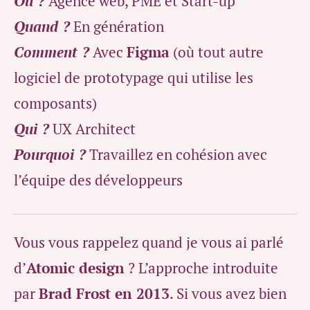
Où ?
Agence web, PME et Start-up
Quand ?
En génération
Comment ?
Avec
Figma
(où tout autre
logiciel de prototypage qui utilise les
composants)
Qui ?
UX Architect
Pourquoi ?
Travaillez en cohésion avec
l’équipe des développeurs
Vous vous rappelez quand je vous ai parlé
d’
Atomic design
? L’approche introduite
par
Brad Frost en 2013
. Si vous avez bien