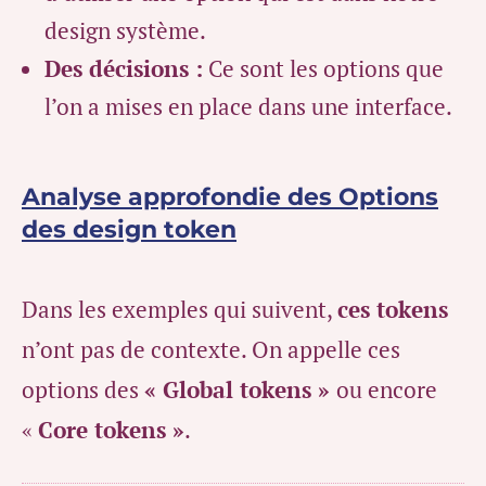
design système.
Des décisions :
Ce sont les options que
l’on a mises en place dans une interface.
Analyse approfondie des Options
des design token
Dans les exemples qui suivent,
ces tokens
n’ont pas de contexte. On appelle ces
options des
« Global tokens »
ou encore
«
Core tokens »
.